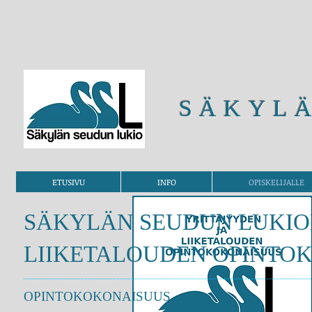
SÄKYLÄ
ETUSIVU
INFO
OPISKELIJALLE
SÄKYLÄN SEUDUN LUKIO
LIIKETALOUDEN OPINTO
OPINTOKOKONAISUUS