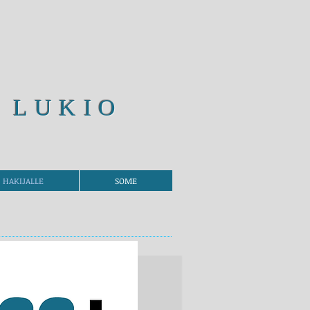
 LUKIO
HAKIJALLE
SOME